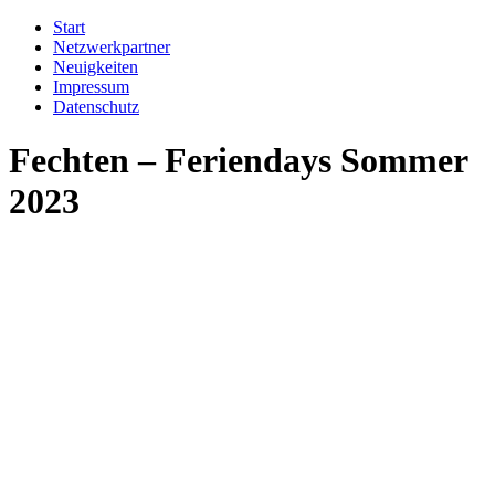
Start
Netzwerkpartner
Neuigkeiten
Impressum
Datenschutz
Fechten – Feriendays Sommer
2023