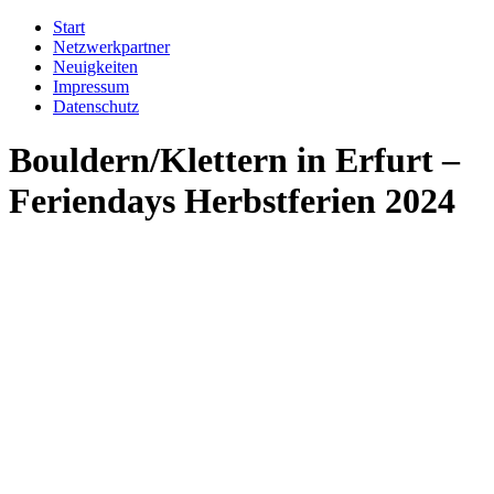
Start
Netzwerkpartner
Neuigkeiten
Impressum
Datenschutz
Bouldern/Klettern in Erfurt –
Feriendays Herbstferien 2024