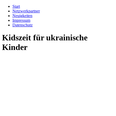
Start
Netzwerkpartner
Neuigkeiten
Impressum
Datenschutz
Kidszeit für ukrainische
Kinder