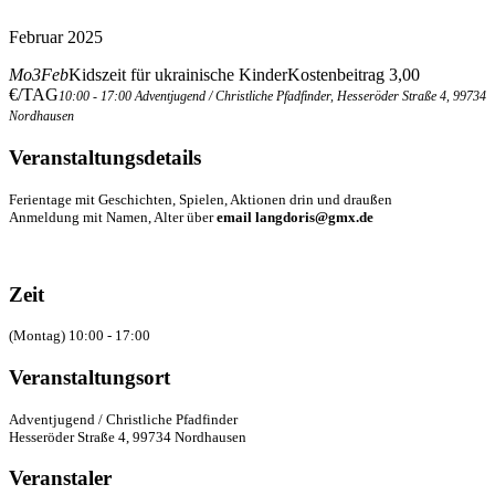
Februar 2025
Mo
3
Feb
Kidszeit für ukrainische Kinder
Kostenbeitrag 3,00
€/TAG
10:00 - 17:00
Adventjugend / Christliche Pfadfinder
, Hesseröder Straße 4, 99734
Nordhausen
Veranstaltungsdetails
Ferientage mit Geschichten, Spielen, Aktionen drin und draußen
Anmeldung mit Namen, Alter über
email langdoris@gmx.de
Zeit
(Montag) 10:00 - 17:00
Veranstaltungsort
Adventjugend / Christliche Pfadfinder
Hesseröder Straße 4, 99734 Nordhausen
Veranstaler