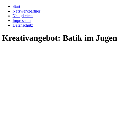
Start
Netzwerkpartner
Neuigkeiten
Impressum
Datenschutz
Kreativangebot: Batik im Juge