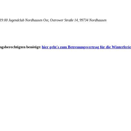
 19:00
Jugendclub Nordhausen Ost
, Ostrower Straße 14, 99734 Nordhausen
gsberechtigten benötigt:
hier geht´s zum Betreuungsvertrag für die Winterferi