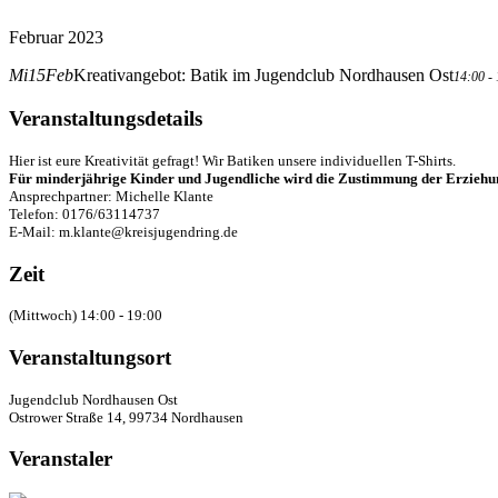
Februar 2023
Mi
15
Feb
Kreativangebot: Batik im Jugendclub Nordhausen Ost
14:00 -
Veranstaltungsdetails
Hier ist eure Kreativität gefragt! Wir Batiken unsere individuellen T-Shirts.
Für minderjährige Kinder und Jugendliche wird die Zustimmung der Erziehun
Ansprechpartner: Michelle Klante
Telefon: 0176/63114737
E-Mail: m.klante@kreisjugendring.de
Zeit
(Mittwoch) 14:00 - 19:00
Veranstaltungsort
Jugendclub Nordhausen Ost
Ostrower Straße 14, 99734 Nordhausen
Veranstaler