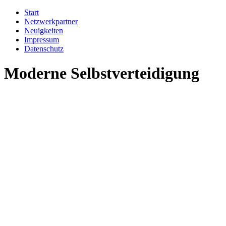
Start
Netzwerkpartner
Neuigkeiten
Impressum
Datenschutz
Moderne Selbstverteidigung