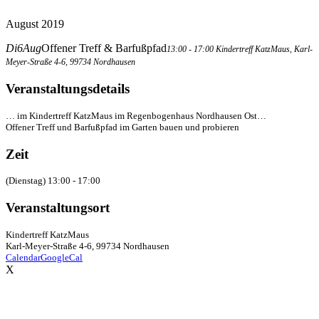
August 2019
Di
6
Aug
Offener Treff & Barfußpfad
13:00 - 17:00
Kindertreff KatzMaus
, Karl-
Meyer-Straße 4-6, 99734 Nordhausen
Veranstaltungsdetails
… im Kindertreff KatzMaus im Regenbogenhaus Nordhausen Ost…
Offener Treff und Barfußpfad im Garten bauen und probieren
Zeit
(Dienstag) 13:00 - 17:00
Veranstaltungsort
Kindertreff KatzMaus
Karl-Meyer-Straße 4-6, 99734 Nordhausen
Calendar
GoogleCal
X