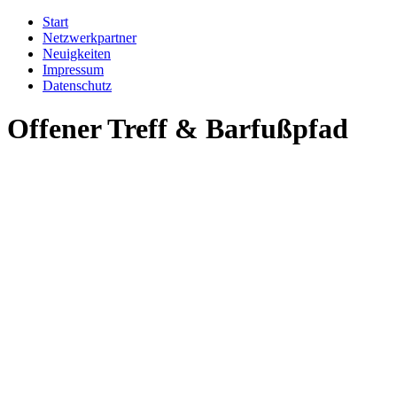
Start
Netzwerkpartner
Neuigkeiten
Impressum
Datenschutz
Offener Treff & Barfußpfad