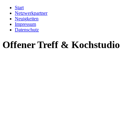
Start
Netzwerkpartner
Neuigkeiten
Impressum
Datenschutz
Offener Treff & Kochstudio