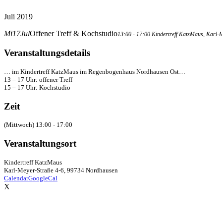
Juli 2019
Mi
17
Jul
Offener Treff & Kochstudio
13:00 - 17:00
Kindertreff KatzMaus
, Karl-
Veranstaltungsdetails
… im Kindertreff KatzMaus im Regenbogenhaus Nordhausen Ost…
13 – 17 Uhr: offener Treff
15 – 17 Uhr: Kochstudio
Zeit
(Mittwoch) 13:00 - 17:00
Veranstaltungsort
Kindertreff KatzMaus
Karl-Meyer-Straße 4-6, 99734 Nordhausen
Calendar
GoogleCal
X