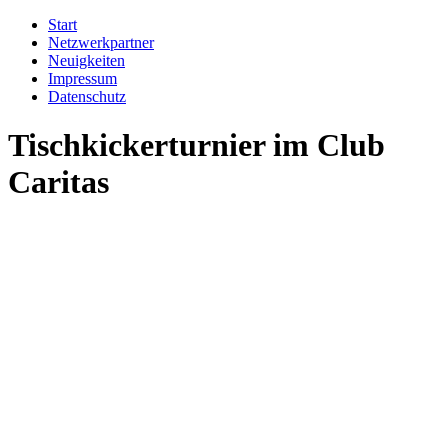
Start
Netzwerkpartner
Neuigkeiten
Impressum
Datenschutz
Tischkickerturnier im Club
Caritas