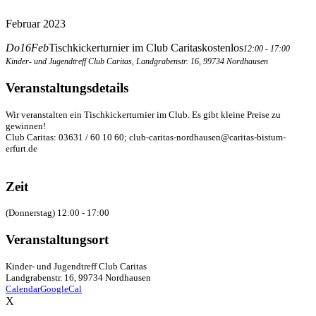
Februar 2023
Do
16
Feb
Tischkickerturnier im Club Caritas
kostenlos
12:00 - 17:00
Kinder- und Jugendtreff Club Caritas
, Landgrabenstr. 16, 99734 Nordhausen
Veranstaltungsdetails
Wir veranstalten ein Tischkickerturnier im Club. Es gibt kleine Preise zu
gewinnen!
Club Caritas: 03631 / 60 10 60; club-caritas-nordhausen@caritas-bistum-
erfurt.de
Zeit
(Donnerstag) 12:00 - 17:00
Veranstaltungsort
Kinder- und Jugendtreff Club Caritas
Landgrabenstr. 16, 99734 Nordhausen
Calendar
GoogleCal
X