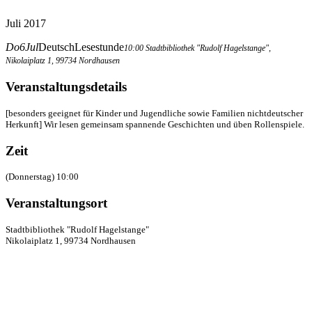
Juli 2017
Do
6
Jul
DeutschLesestunde
10:00
Stadtbibliothek "Rudolf Hagelstange"
,
Nikolaiplatz 1, 99734 Nordhausen
Veranstaltungsdetails
[besonders geeignet für Kinder und Jugendliche sowie Familien nichtdeutscher
Herkunft] Wir lesen gemeinsam spannende Geschichten und üben Rollenspiele.
Zeit
(Donnerstag) 10:00
Veranstaltungsort
Stadtbibliothek "Rudolf Hagelstange"
Nikolaiplatz 1, 99734 Nordhausen