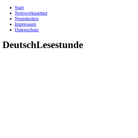
Start
Netzwerkpartner
Neuigkeiten
Impressum
Datenschutz
DeutschLesestunde