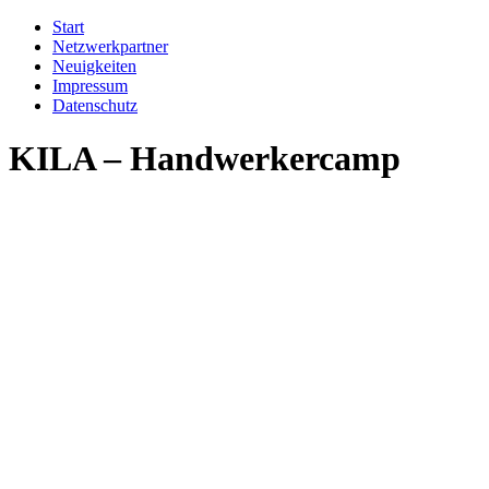
Start
Netzwerkpartner
Neuigkeiten
Impressum
Datenschutz
KILA – Handwerkercamp