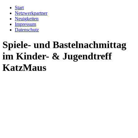
Start
Netzwerkpartner
Neuigkeiten
Impressum
Datenschutz
Spiele- und Bastelnachmittag
im Kinder- & Jugendtreff
KatzMaus